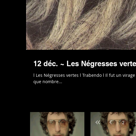
12 déc. ~ Les Négresses vert
l Les Négresses vertes l Trabendo l Il fut un virage
que nombre...
2