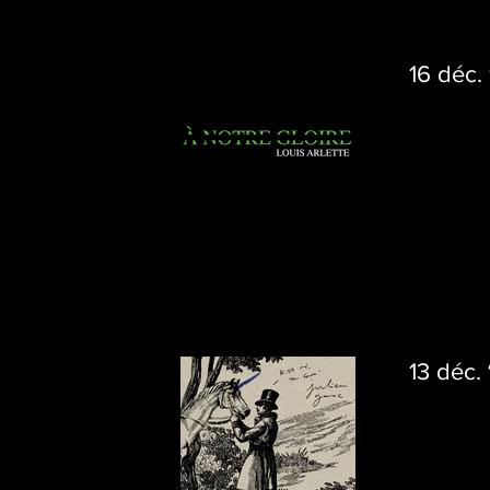
16 déc. 
13 déc.