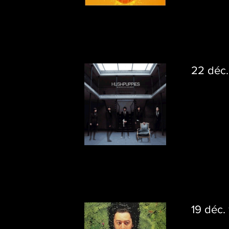
22 déc.
19 déc.