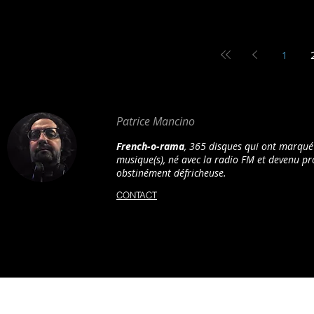
1
Patrice Mancino
French-o-rama
, 365 disques qui ont marqué
musique(s), né avec la radio FM et devenu 
obstinément défricheuse.
CONTACT