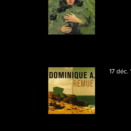
17 déc.