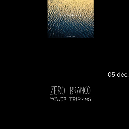
05 déc.