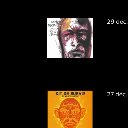
29 déc.
27 déc.