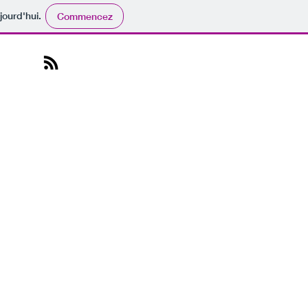
jourd'hui.
Commencez