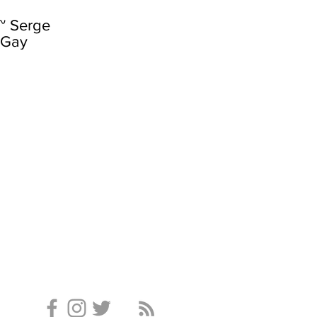
~ Serge
-Gay