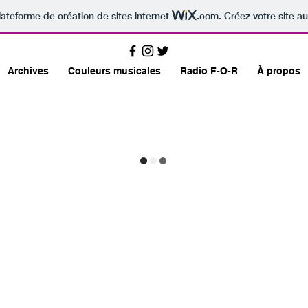
lateforme de création de sites internet
.com
. Créez votre site au
Archives
Couleurs musicales
Radio F-O-R
À propos