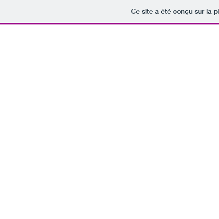
Ce site a été conçu sur la p
French-o-rama